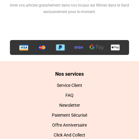
livrer vos articles gratuitement dans nos locaux sur Nîmes dans le Gard
exclusivement pour le moment.
Nos services
Service Client
FAQ
Newsletter
Paiement Sécurisé
Offre Anniversaire
Click And Collect