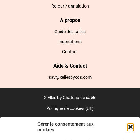
Retour / annulation
A propos
Guide des tailles
Inspirations
Contact
Aide & Contact
sav@xellesbycds.com
X’Elles by Château de sable
Politique de cookies (UE)
CGV
Gérer le consentement aux
cookies
Réalisé par l’agence web :
PixelsAgency.fr