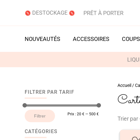
DESTOCKAGE
PRÊT À PORTER
NOUVEAUTÉS
ACCESSOIRES
COUPS
LIQU
Accueil
/ Ca
FILTRER PAR TARIF
Cart
Prix
Prix
Prix :
20 €
—
500 €
Filtrer
Trier par 
min
max
CATÉGORIES