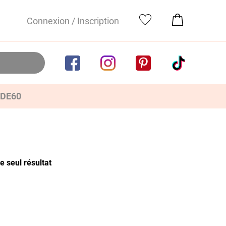
Connexion / Inscription
IDE60
le seul résultat