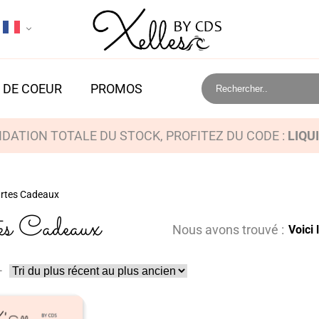
 DE COEUR
PROMOS
IDATION TOTALE DU STOCK, PROFITEZ DU CODE :
LIQU
rtes Cadeaux
es Cadeaux
Nous avons trouvé :
Voici 
-