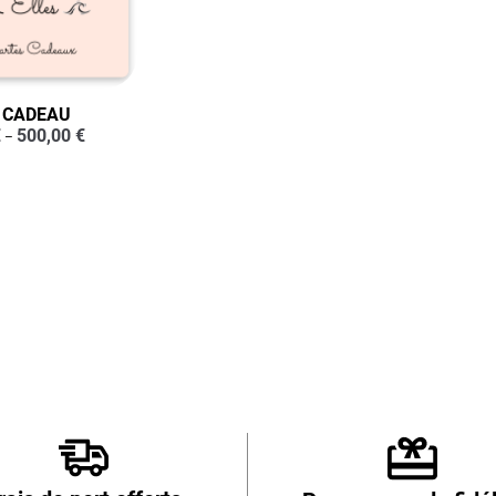
 CADEAU
€
500,00
€
–