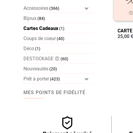
Accessoires
(366)
Bijoux
(84)
Cartes Cadeaux
(1)
CARTE
25,00
Coups de coeur
(40)
Déco
(1)
DESTOCKAGE 😍
(60)
Nouveautés
(20)
Prêt à porter
(423)
MES POINTS DE FIDÉLITÉ