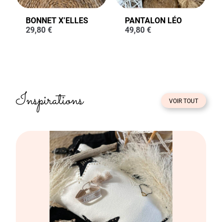
BONNET X’ELLES
PANTALON LÉO
29,80
€
49,80
€
Inspirations
VOIR TOUT