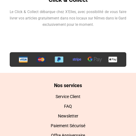
Le Click & Collect débarque chez X'Elles, avec possibilité de vous faire
livrer vos articles gratuitement dans nos locaux sur Nîmes dans le Gard
exclusivement pour le moment.
Nos services
Service Client
FAQ
Newsletter
Paiement Sécurisé
Offre Anniversaire