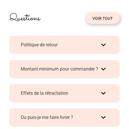
sans jamais tomber dans la monotonie. Découvrez
notre collection de vêtements tendance sur Xelles by
CDS et trouvez les pièces idéales pour un look raffiné et
Questions
intemporel !
VOIR TOUT
Politique de retour
Montant minimum pour commander ?
Effets de la rétractation
Ou puis-je me faire livrer ?