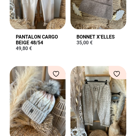
PANTALON CARGO
BONNET X’ELLES
BEIGE 48/54
35,00
€
49,80
€