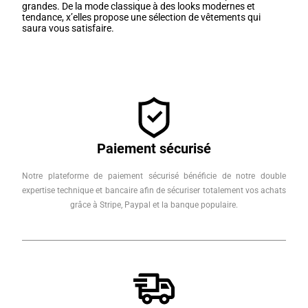
grandes. De la mode classique à des looks modernes et
tendance, x’elles propose une sélection de vêtements qui
saura vous satisfaire.
Paiement sécurisé
Notre plateforme de paiement sécurisé bénéficie de notre double
expertise technique et bancaire afin de sécuriser totalement vos achats
grâce à Stripe, Paypal et la banque populaire.