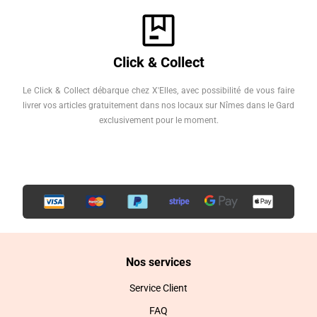
Click & Collect
Le Click & Collect débarque chez X'Elles, avec possibilité de vous faire
livrer vos articles gratuitement dans nos locaux sur Nîmes dans le Gard
exclusivement pour le moment.
Nos services
Service Client
FAQ