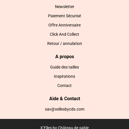
Newsletter
Paiement Sécurisé
Offre Anniversaire
Click And Collect
Retour / annulation
A propos
Guide des tailles
Inspirations
Contact
Aide & Contact
sav@xellesbycds.com
X’Elles by Château de sable