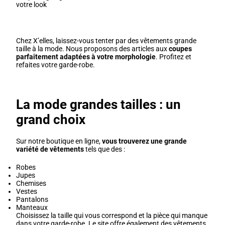
votre look
Chez X’elles, laissez-vous tenter par des vêtements grande
taille à la mode. Nous proposons des articles aux
coupes
parfaitement adaptées à votre morphologie
. Profitez et
refaites votre garde-robe.
La mode grandes tailles : un
grand choix
Sur notre boutique en ligne,
vous trouverez une grande
variété de vêtements
tels que des :
Robes
Jupes
Chemises
Vestes
Pantalons
Manteaux
Choisissez la taille qui vous correspond et la pièce qui manque
dans votre garde-robe. Le site offre également des vêtements