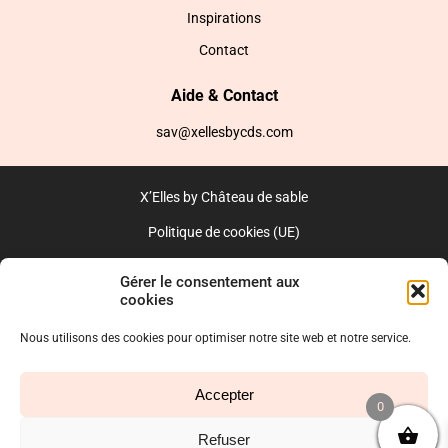
Inspirations
Contact
Aide & Contact
sav@xellesbycds.com
X’Elles by Château de sable
Politique de cookies (UE)
CGV
Gérer le consentement aux
cookies
Réalisé par l’agence web :
PixelsAgency.fr
Nous utilisons des cookies pour optimiser notre site web et notre service.
Accepter
0
Refuser