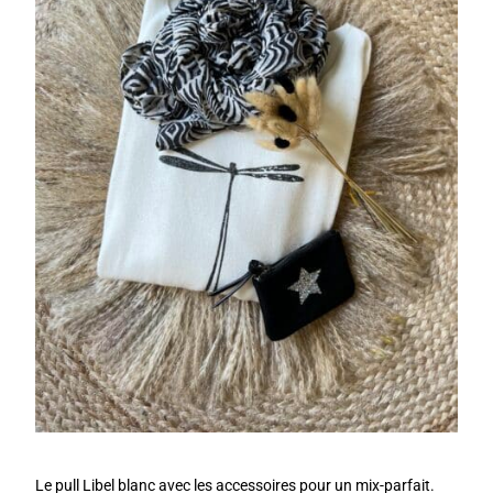
Le pull Libel blanc avec les accessoires pour un mix-parfait.