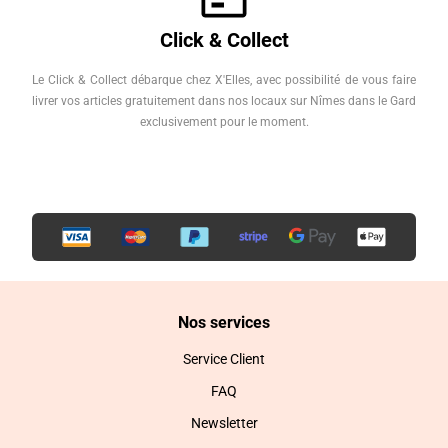
Click & Collect
Le Click & Collect débarque chez X'Elles, avec possibilité de vous faire
livrer vos articles gratuitement dans nos locaux sur Nîmes dans le Gard
exclusivement pour le moment.
Nos services
Service Client
FAQ
Newsletter