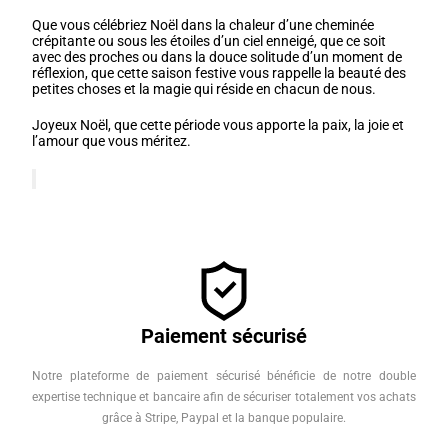
Que vous célébriez Noël dans la chaleur d’une cheminée
crépitante ou sous les étoiles d’un ciel enneigé, que ce soit
avec des proches ou dans la douce solitude d’un moment de
réflexion, que cette saison festive vous rappelle la beauté des
petites choses et la magie qui réside en chacun de nous.
Joyeux Noël, que cette période vous apporte la paix, la joie et
l’amour que vous méritez.
Paiement sécurisé
Notre plateforme de paiement sécurisé bénéficie de notre double
expertise technique et bancaire afin de sécuriser totalement vos achats
grâce à Stripe, Paypal et la banque populaire.