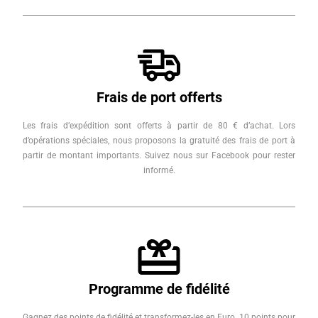
Frais de port offerts
Les frais d’expédition sont offerts à partir de 80 € d’achat. Lors
d’opérations spéciales, nous proposons la gratuité des frais de port à
partir de montant importants. Suivez nous sur Facebook pour rester
informé.
Programme de fidélité
Gagnez des points de fidélité et transformez-les en Euro. 10 points pour