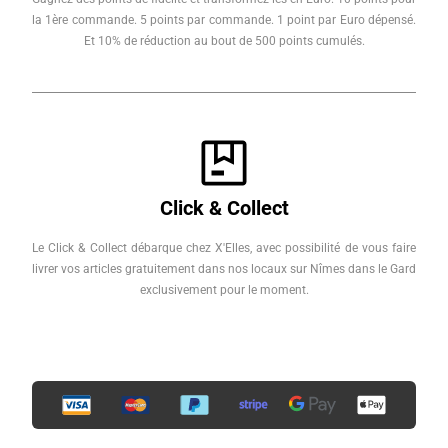
la 1ère commande. 5 points par commande. 1 point par Euro dépensé.
Et 10% de réduction au bout de 500 points cumulés.
Click & Collect
Le Click & Collect débarque chez X'Elles, avec possibilité de vous faire
livrer vos articles gratuitement dans nos locaux sur Nîmes dans le Gard
exclusivement pour le moment.