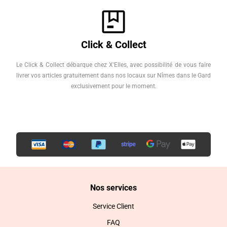
Click & Collect
Le Click & Collect débarque chez X'Elles, avec possibilité de vous faire
livrer vos articles gratuitement dans nos locaux sur Nîmes dans le Gard
exclusivement pour le moment.
Nos services
Service Client
FAQ