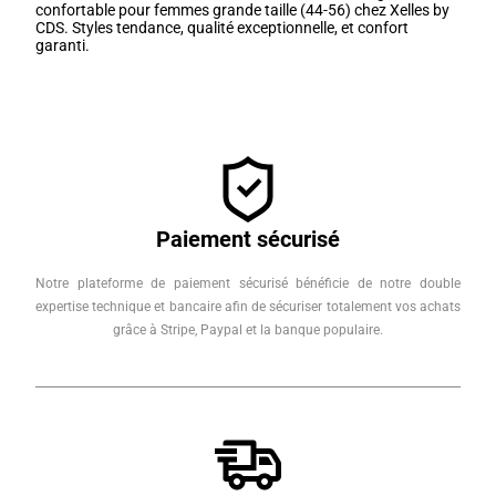
confortable pour femmes grande taille (44-56) chez Xelles by
CDS. Styles tendance, qualité exceptionnelle, et confort
garanti.
Paiement sécurisé
Notre plateforme de paiement sécurisé bénéficie de notre double
expertise technique et bancaire afin de sécuriser totalement vos achats
grâce à Stripe, Paypal et la banque populaire.