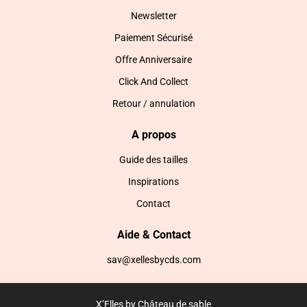
Newsletter
Paiement Sécurisé
Offre Anniversaire
Click And Collect
Retour / annulation
A propos
Guide des tailles
Inspirations
Contact
Aide & Contact
sav@xellesbycds.com
X’Elles by Château de sable