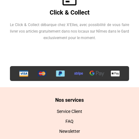
Click & Collect
Le Click & Collect débarque chez X'Elles, avec possibilité de vous faire
livrer vos articles gratuitement dans nos locaux sur Nîmes dans le Gard
exclusivement pour le moment.
Nos services
Service Client
FAQ
Newsletter