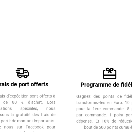
rais de port offerts
Programme de fidél
ais d’expédition sont offerts à
Gagnez des points de fidél
ir de 80 € d’achat. Lors
transformez-les en Euro. 10 
érations spéciales, nous
pour la 1ère commande. 5 
sons la gratuité des frais de
par commande. 1 point par
à partir de montant importants.
dépensé. Et 10% de réduct
ez nous sur Facebook pour
bout de 500 points cumulé