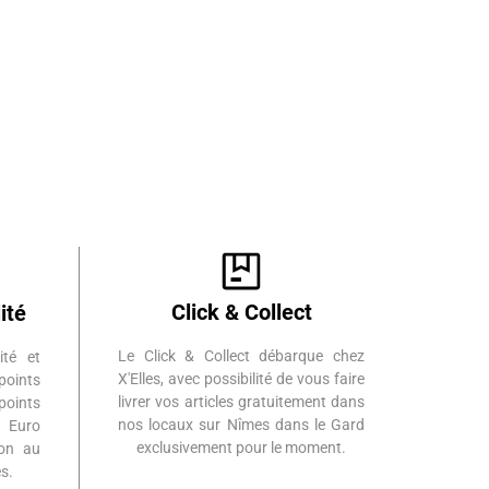
Click & Collect
ité
Le Click & Collect débarque chez
ité et
X'Elles, avec possibilité de vous faire
points
livrer vos articles gratuitement dans
points
nos locaux sur Nîmes dans le Gard
 Euro
exclusivement pour le moment.
ion au
s.