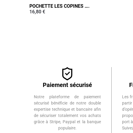
POCHETTE LES COPINES ….
16,80
€
Paiement sécurisé
F
Notre plateforme de paiement
Les fr
sécurisé bénéficie de notre double
part
expertise technique et bancaire afin
d’op
de sécuriser totalement vos achats
propo
grâce à Stripe, Paypal et la banque
port 
populaire.
Suiv