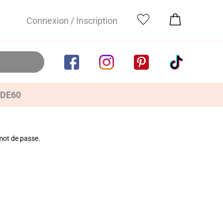
Connexion / Inscription
IDE60
 mot de passe.