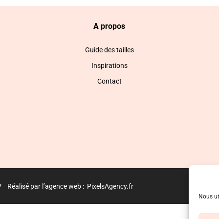
A propos
Guide des tailles
Inspirations
Contact
V
Réalisé par l’agence web :
PixelsAgency.fr
Nous ut