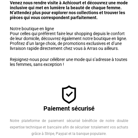
Venez nous rendre visite à Achicourt et découvrez une mode
inclusive qui met en lumière la beauté de chaque femme.
N’attendez plus pour explorer nos collections et trouver les
pièces qui vous correspondent parfaitement.
Notre boutique en ligne
Pour celles qui préfèrent faire leur shopping depuis le confort
de leur domicile, découvrez également notre boutique en ligne.
Profitez d’un large choix, de promotions exclusives et d’une
livraison rapide directement chez vous à Arras ou ailleurs.
Rejoignez-nous pour célébrer une mode qui s’adresse à toutes
les femmes, sans exception !
Paiement sécurisé
Notre plateforme de paiement sécurisé bénéficie de notre double
expertise technique et bancaire afin de sécuriser totalement vos achats
grâce à Stripe, Paypal et la banque populaire.