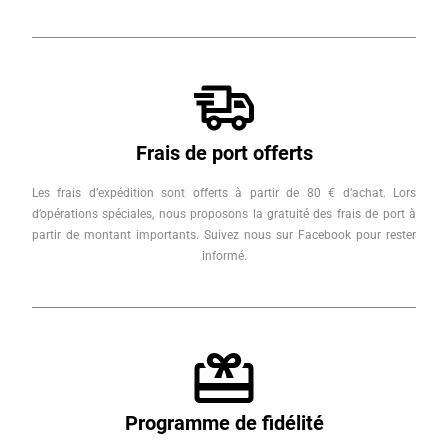
Frais de port offerts
Les frais d’expédition sont offerts à partir de 80 € d’achat. Lors
d’opérations spéciales, nous proposons la gratuité des frais de port à
partir de montant importants. Suivez nous sur Facebook pour rester
informé.
Programme de fidélité