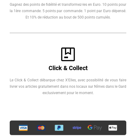
Gagnez des points de fidélité et transformez-les en Euro. 10 points pour
la 1ère commande. 5 points par commande. 1 point par Euro dépensé.
Et 10% de réduction au bout de 500 points cumulés.
Click & Collect
Le Click & Collect débarque chez X'Elles, avec possibilité de vous faire
livrer vos articles gratuitement dans nos locaux sur Nîmes dans le Gard
exclusivement pour le moment.