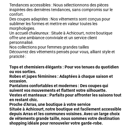
Tendances accessibles : Nous sélectionnons des pièces
inspirées des dernières tendances, sans compromis sur le
confort.
Des coupes adaptées : Nos vêtements sont conçus pour
sublimer les formes et mettre en valeur toutes les
morphologies.
Un accueil chaleureux : Située à Achicourt, notre boutique
offre une ambiance conviviale et un service client
personnalisé.
Nos collections pour femmes grandes tailles
Découvrez des vêtements pensés pour vous, alliant style et
praticité :
Tops et chemisiers élégants : Pour vos tenues du quotidien
ou vos sorties.
Robes et jupes féminines : Adaptées à chaque saison et
occasion.
Pantalons confortables et modernes : Des coupes qui
suivent vos mouvements et flattent votre silhouette.
Vestes et manteaux : Parfaits pour affronter les saisons tout
en restant chic.
Proche d’Arras, une boutique à votre service
Située à Achicourt, notre boutique est facilement accessible
depuis Arras et les communes voisines. Avec un large choix
de vêtements grande taille, nous sommes votre destination
shopping idéale pour renouveler votre garde-robe.