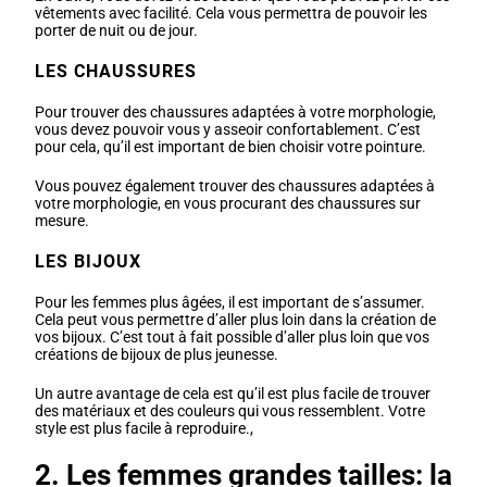
vêtements avec facilité. Cela vous permettra de pouvoir les
porter de nuit ou de jour.
LES CHAUSSURES
Pour trouver des chaussures adaptées à votre morphologie,
vous devez pouvoir vous y asseoir confortablement. C’est
pour cela, qu’il est important de bien choisir votre pointure.
Vous pouvez également trouver des chaussures adaptées à
votre morphologie, en vous procurant des chaussures sur
mesure.
LES BIJOUX
Pour les femmes plus âgées, il est important de s’assumer.
Cela peut vous permettre d’aller plus loin dans la création de
vos bijoux. C’est tout à fait possible d’aller plus loin que vos
créations de bijoux de plus jeunesse.
Un autre avantage de cela est qu’il est plus facile de trouver
des matériaux et des couleurs qui vous ressemblent. Votre
style est plus facile à reproduire.,
2. Les femmes grandes tailles: la