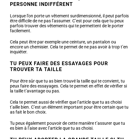
PERSONNE INDIFFÉRENT
Lorsque l’on porte un vêtement surdimensionné, il peut parfois
être difficile de ne pas l’assumer. C’est pour cela que tu peux
parfois trouver des vêtements qui te permettent de le porter
facilement.
Cela peut être par exemple une ceinture, un pantalon ou
encore un chemisier. Cela te permet de ne pas avoir à trop t’en
inquiéter.
TU PEUX FAIRE DES ESSAYAGES POUR
TROUVER TA TAILLE
Pour être sûr que tu as bien trouvé la taille qui te convient, tu
peux faire des essayages. Cela te permet en effet de vérifier si
la taille t’avantage ou pas.
Cela te permet aussi de vérifier que l’article que tu as choisi
t’aille bien. C’est un élément important pour être certain que tu
as fait le bon choix.
Tu peux également pouvoir de cette manière t’assurer que tu
es bien à l’aise avec l’article que tu as choisi.