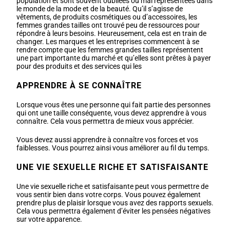
population et sont souvent oubliées ou mal représentées dans
le monde de la mode et de la beauté. Qu’il s’agisse de
vêtements, de produits cosmétiques ou d’accessoires, les
femmes grandes tailles ont trouvé peu de ressources pour
répondre à leurs besoins. Heureusement, cela est en train de
changer. Les marques et les entreprises commencent à se
rendre compte que les femmes grandes tailles représentent
une part importante du marché et qu’elles sont prêtes à payer
pour des produits et des services qui les
APPRENDRE À SE CONNAÎTRE
Lorsque vous êtes une personne qui fait partie des personnes
qui ont une taille conséquente, vous devez apprendre à vous
connaître. Cela vous permettra de mieux vous apprécier.
Vous devez aussi apprendre à connaître vos forces et vos
faiblesses. Vous pourrez ainsi vous améliorer au fil du temps.
UNE VIE SEXUELLE RICHE ET SATISFAISANTE
Une vie sexuelle riche et satisfaisante peut vous permettre de
vous sentir bien dans votre corps. Vous pouvez également
prendre plus de plaisir lorsque vous avez des rapports sexuels.
Cela vous permettra également d’éviter les pensées négatives
sur votre apparence.