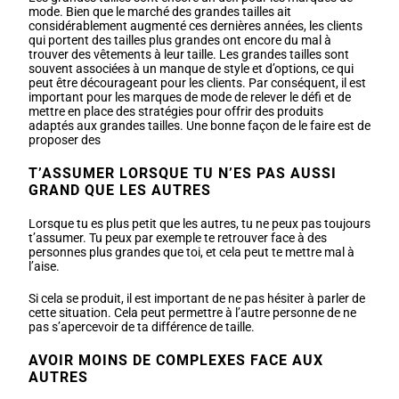
mode. Bien que le marché des grandes tailles ait
considérablement augmenté ces dernières années, les clients
qui portent des tailles plus grandes ont encore du mal à
trouver des vêtements à leur taille. Les grandes tailles sont
souvent associées à un manque de style et d’options, ce qui
peut être décourageant pour les clients. Par conséquent, il est
important pour les marques de mode de relever le défi et de
mettre en place des stratégies pour offrir des produits
adaptés aux grandes tailles. Une bonne façon de le faire est de
proposer des
T’ASSUMER LORSQUE TU N’ES PAS AUSSI
GRAND QUE LES AUTRES
Lorsque tu es plus petit que les autres, tu ne peux pas toujours
t’assumer. Tu peux par exemple te retrouver face à des
personnes plus grandes que toi, et cela peut te mettre mal à
l’aise.
Si cela se produit, il est important de ne pas hésiter à parler de
cette situation. Cela peut permettre à l’autre personne de ne
pas s’apercevoir de ta différence de taille.
AVOIR MOINS DE COMPLEXES FACE AUX
AUTRES