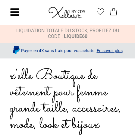
LIQUIDATION TOTALE DU STOCK, PROFITEZ DU
CODE :
LIQUIDE60
Payez en 4X sans frais pour vos achats.
En savoir plus
x’elle Boutique de
vêtement pour femme
grande taille, accessoires,
mode, look et bijoux