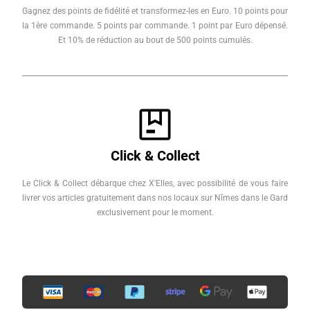
Gagnez des points de fidélité et transformez-les en Euro. 10 points pour
la 1ère commande. 5 points par commande. 1 point par Euro dépensé.
Et 10% de réduction au bout de 500 points cumulés.
Click & Collect
Le Click & Collect débarque chez X'Elles, avec possibilité de vous faire
livrer vos articles gratuitement dans nos locaux sur Nîmes dans le Gard
exclusivement pour le moment.