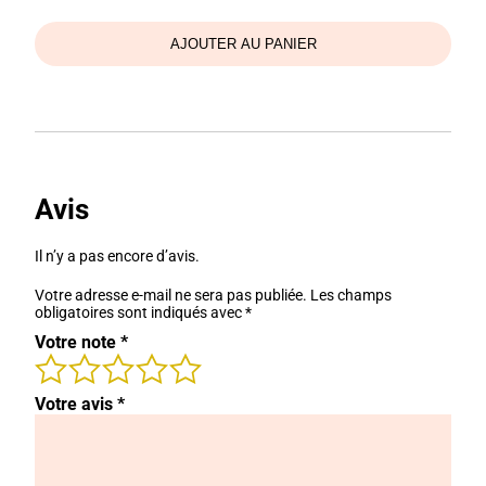
Carte
Cadeau
AJOUTER AU PANIER
Avis
Il n’y a pas encore d’avis.
Votre adresse e-mail ne sera pas publiée.
Les champs
obligatoires sont indiqués avec
*
Votre note
*
Votre avis
*