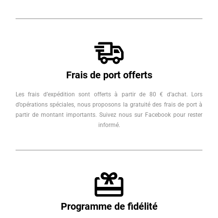
Frais de port offerts
Les frais d’expédition sont offerts à partir de 80 € d’achat. Lors
d’opérations spéciales, nous proposons la gratuité des frais de port à
partir de montant importants. Suivez nous sur Facebook pour rester
informé.
Programme de fidélité