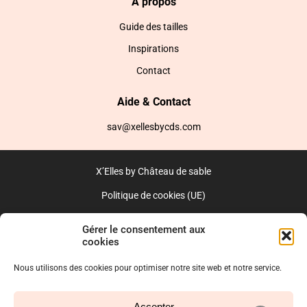
A propos
Guide des tailles
Inspirations
Contact
Aide & Contact
sav@xellesbycds.com
X’Elles by Château de sable
Politique de cookies (UE)
CGV
Gérer le consentement aux
cookies
Réalisé par l’agence web :
PixelsAgency.fr
Nous utilisons des cookies pour optimiser notre site web et notre service.
Accepter