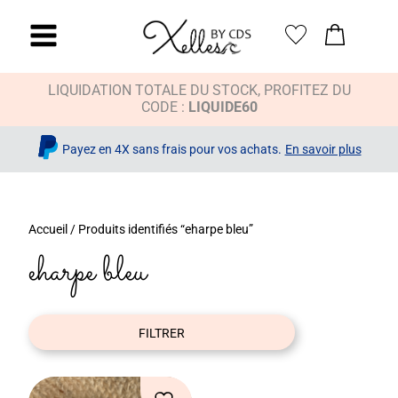
LIQUIDATION TOTALE DU STOCK, PROFITEZ DU
CODE :
LIQUIDE60
x
Payez en 4X sans frais pour vos achats.
En savoir plus
Accueil
/ Produits identifiés “eharpe bleu”
eharpe bleu
FILTRER