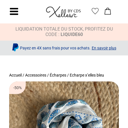
LIQUIDATION TOTALE DU STOCK, PROFITEZ DU
CODE :
LIQUIDE60
Payez en 4X sans frais pour vos achats.
En savoir plus
Accueil
/
Accessoires
/
Écharpes
/ Echarpe x’elles bleu
-50%