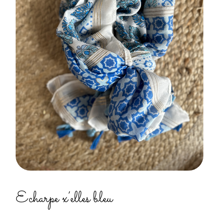
Echarpe x’elles bleu