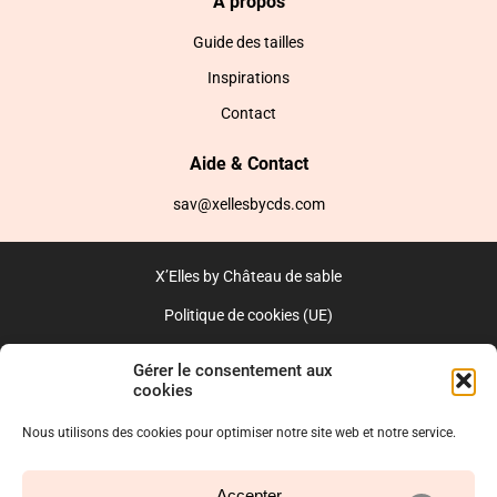
A propos
Guide des tailles
Inspirations
Contact
Aide & Contact
sav@xellesbycds.com
X’Elles by Château de sable
Politique de cookies (UE)
CGV
Gérer le consentement aux
cookies
Réalisé par l’agence web :
PixelsAgency.fr
Nous utilisons des cookies pour optimiser notre site web et notre service.
Accepter