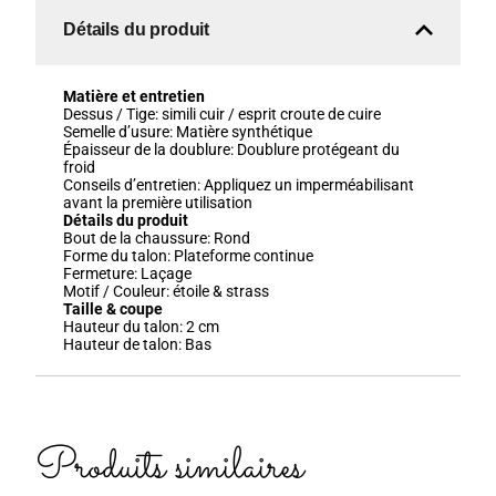
Détails du produit
Matière et entretien
Dessus / Tige:
simili cuir / esprit croute de cuire
Semelle d’usure:
Matière synthétique
Épaisseur de la doublure:
Doublure protégeant du
froid
Conseils d’entretien:
Appliquez un imperméabilisant
avant la première utilisation
Détails du produit
Bout de la chaussure:
Rond
Forme du talon:
Plateforme continue
Fermeture:
Laçage
Motif / Couleur:
étoile & strass
Taille & coupe
Hauteur du talon:
2
cm
Hauteur de talon:
Bas
Produits similaires