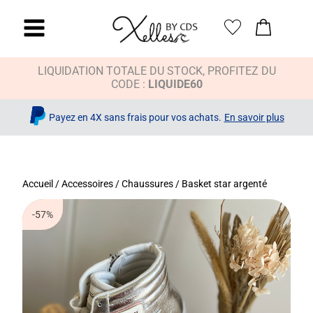
LIQUIDATION TOTALE DU STOCK, PROFITEZ DU
CODE :
LIQUIDE60
Payez en 4X sans frais pour vos achats.
En savoir plus
Accueil
/
Accessoires
/
Chaussures
/ Basket star argenté
-57%