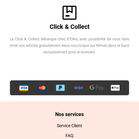
Click & Collect
Le Click & Collect débarque chez X'Elles, avec possibilité de vous faire
livrer vos articles gratuitement dans nos locaux sur Nîmes dans le Gard
exclusivement pour le moment.
Nos services
Service Client
FAQ