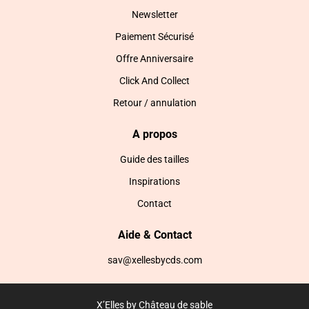
Newsletter
Paiement Sécurisé
Offre Anniversaire
Click And Collect
Retour / annulation
A propos
Guide des tailles
Inspirations
Contact
Aide & Contact
sav@xellesbycds.com
X’Elles by Château de sable