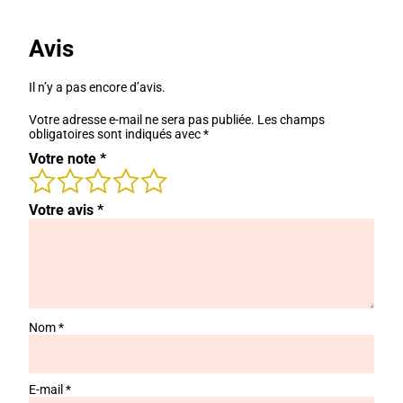
était :
est :
39,00 €.
29,80 €.
Avis
Il n’y a pas encore d’avis.
Votre adresse e-mail ne sera pas publiée.
Les champs
obligatoires sont indiqués avec
*
Votre note
*
Votre avis
*
Nom
*
E-mail
*