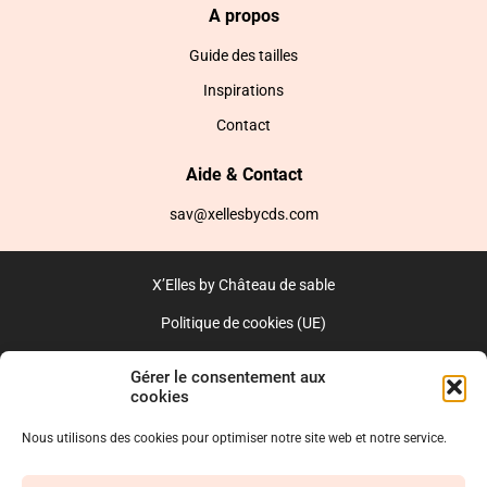
A propos
Guide des tailles
Inspirations
Contact
Aide & Contact
sav@xellesbycds.com
X’Elles by Château de sable
Politique de cookies (UE)
CGV
Gérer le consentement aux
cookies
Réalisé par l’agence web :
PixelsAgency.fr
Nous utilisons des cookies pour optimiser notre site web et notre service.