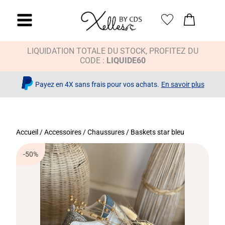
LIQUIDATION TOTALE DU STOCK, PROFITEZ DU
CODE :
LIQUIDE60
Payez en 4X sans frais pour vos achats.
En savoir plus
Accueil
/
Accessoires
/
Chaussures
/ Baskets star bleu
-50%