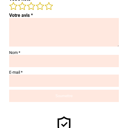
Votre avis
*
Nom
*
E-mail
*