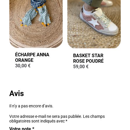
ÉCHARPE ANNA
BASKET STAR
ORANGE
ROSE POUDRÉ
30,00
€
59,00
€
Avis
Il n’y a pas encore d’avis.
Votre adresse e-mail ne sera pas publiée.
Les champs
obligatoires sont indiqués avec
*
Votre note
*