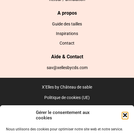
A propos
Guide des tailles
Inspirations
Contact
Aide & Contact
sav@xellesbycds.com
X’Elles by Château de sable
Politique de cookies (UE)
CGV
Gérer le consentement aux
cookies
Réalisé par l’agence web :
PixelsAgency.fr
Nous utilisons des cookies pour optimiser notre site web et notre service.