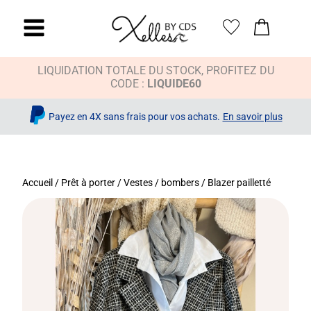
LIQUIDATION TOTALE DU STOCK, PROFITEZ DU
CODE :
LIQUIDE60
Payez en 4X sans frais pour vos achats.
En savoir plus
Accueil
/
Prêt à porter
/
Vestes / bombers
/ Blazer pailletté