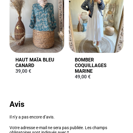
HAUT MAÏA BLEU
BOMBER
CANARD
COQUILLAGES
39,00
€
MARINE
49,00
€
Avis
Il n’y a pas encore d’avis.
Votre adresse e-mail ne sera pas publiée.
Les champs
obligatoires sont indiqués avec
*