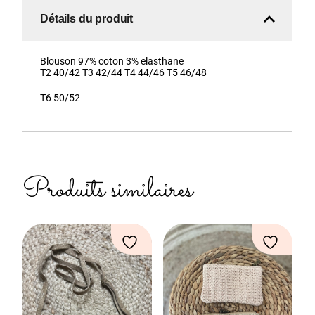
Détails du produit
Blouson 97% coton 3% elasthane
T2 40/42 T3 42/44 T4 44/46 T5 46/48
T6 50/52
Produits similaires