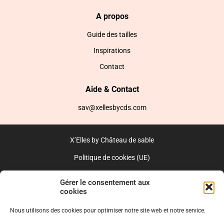
A propos
Guide des tailles
Inspirations
Contact
Aide & Contact
sav@xellesbycds.com
X’Elles by Château de sable
Politique de cookies (UE)
CGV
Gérer le consentement aux
cookies
Réalisé par l’agence web :
PixelsAgency.fr
Nous utilisons des cookies pour optimiser notre site web et notre service.