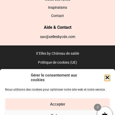
Inspirations
Contact
Aide & Contact
sav@xellesbycds.com
X’Elles by Château de sable
Politique de cookies (UE)
CGV
Gérer le consentement aux
cookies
Réalisé par l’agence web :
PixelsAgency.fr
Nous utilisons des cookies pour optimiser notre site web et notre service.
Accepter
0