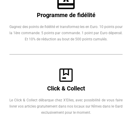
Programme de fidélité
Gagnez des points de fidélité et transformez-les en Euro. 10 points pour
la 1ère commande. 5 points par commande. 1 point par Euro dépensé.
Et 10% de réduction au bout de 500 points cumulés.
Click & Collect
Le Click & Collect débarque chez X'Elles, avec possibilité de vous faire
livrer vos articles gratuitement dans nos locaux sur Nîmes dans le Gard
exclusivement pour le moment.