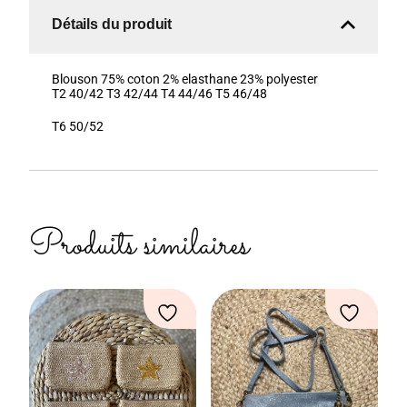
Détails du produit
Blouson 75% coton 2% elasthane 23% polyester
T2 40/42 T3 42/44 T4 44/46 T5 46/48
T6 50/52
Produits similaires