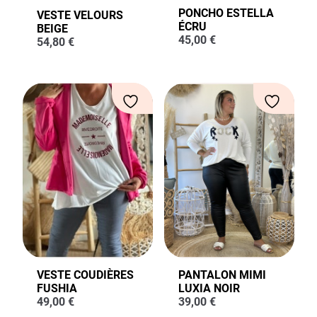
PONCHO ESTELLA
VESTE VELOURS
ÉCRU
BEIGE
45,00
€
54,80
€
VESTE COUDIÈRES
PANTALON MIMI
FUSHIA
LUXIA NOIR
49,00
€
39,00
€