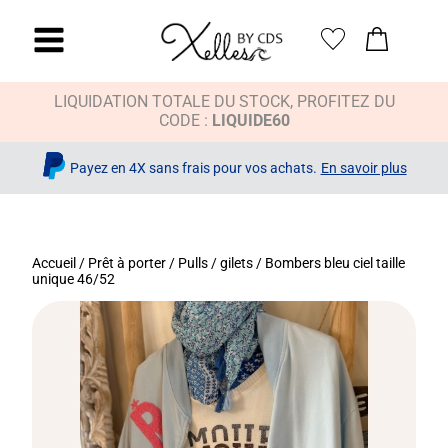
LIQUIDATION TOTALE DU STOCK, PROFITEZ DU
CODE :
LIQUIDE60
Payez en 4X sans frais pour vos achats.
En savoir plus
Accueil
/
Prêt à porter
/
Pulls / gilets
/ Bombers bleu ciel taille
unique 46/52