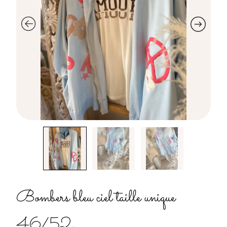
Bombers bleu ciel taille unique
46/52