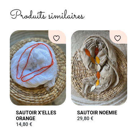
Produits similaires
SAUTOIR X’ELLES
SAUTOIR NOEMIE
ORANGE
29,80
€
14,80
€