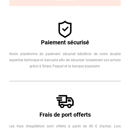
Paiement sécurisé
Notre plateforme de paiement sécurisé bénéficie de notre double
expertise technique et bancaire afin de sécuriser totalement vos achats
grâce à Stripe, Paypal et la banque populaire.
Frais de port offerts
Les frais d’expédition sont offerts à partir de 80 € d’achat. Lors