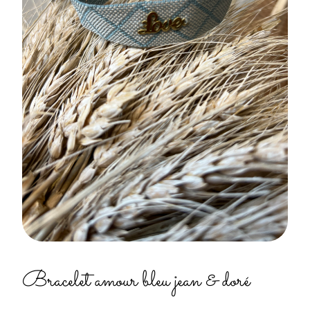
Bracelet amour bleu jean & doré