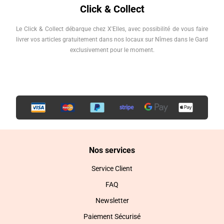
Click & Collect
Le Click & Collect débarque chez X'Elles, avec possibilité de vous faire
livrer vos articles gratuitement dans nos locaux sur Nîmes dans le Gard
exclusivement pour le moment.
Nos services
Service Client
FAQ
Newsletter
Paiement Sécurisé