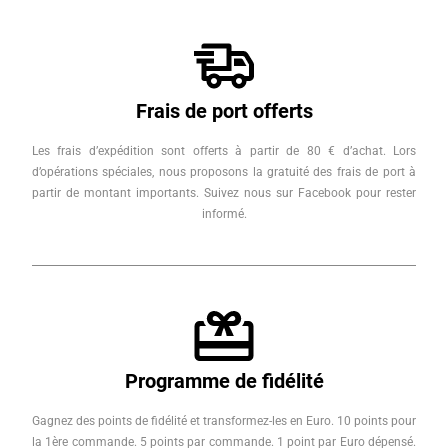
Frais de port offerts
Les frais d’expédition sont offerts à partir de 80 € d’achat. Lors
d’opérations spéciales, nous proposons la gratuité des frais de port à
partir de montant importants. Suivez nous sur Facebook pour rester
informé.
Programme de fidélité
Gagnez des points de fidélité et transformez-les en Euro. 10 points pour
la 1ère commande. 5 points par commande. 1 point par Euro dépensé.