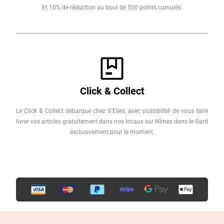
Et 10% de réduction au bout de 500 points cumulés.
Click & Collect
Le Click & Collect débarque chez X'Elles, avec possibilité de vous faire
livrer vos articles gratuitement dans nos locaux sur Nîmes dans le Gard
exclusivement pour le moment.