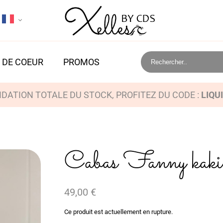
 DE COEUR
PROMOS
IDATION TOTALE DU STOCK, PROFITEZ DU CODE :
LIQU
Cabas Fanny kaki
49,00
€
Ce produit est actuellement en rupture.