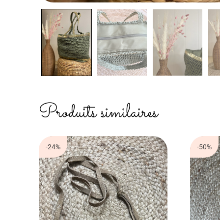
Produits similaires
-24%
-50%