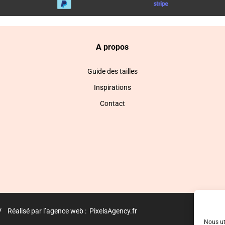
A propos
Guide des tailles
Inspirations
Contact
V
Réalisé par l’agence web :
PixelsAgency.fr
Nous ut