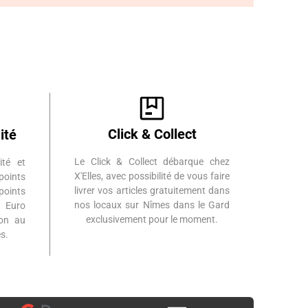
Click & Collect
ité
Le Click & Collect débarque chez
ité et
X'Elles, avec possibilité de vous faire
points
livrer vos articles gratuitement dans
points
nos locaux sur Nîmes dans le Gard
 Euro
exclusivement pour le moment.
ion au
s.