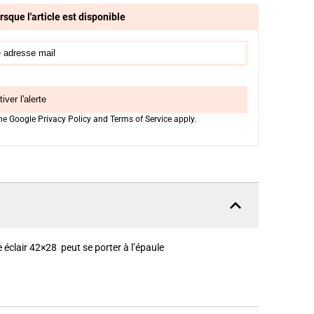
rsque l'article est disponible
iver l'alerte
the Google
Privacy Policy
and
Terms of Service
apply.
éclair 42×28 peut se porter à l’épaule