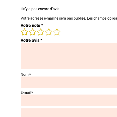
Il n’y a pas encore d’avis.
Votre adresse e-mail ne sera pas publiée.
Les champs obliga
Votre note
*
Votre avis
*
Nom
*
E-mail
*