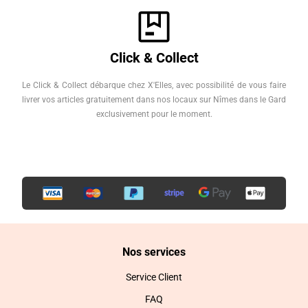
Click & Collect
Le Click & Collect débarque chez X'Elles, avec possibilité de vous faire
livrer vos articles gratuitement dans nos locaux sur Nîmes dans le Gard
exclusivement pour le moment.
Nos services
Service Client
FAQ