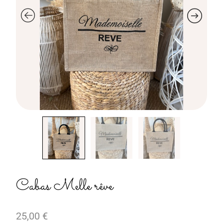
Cabas Melle rêve
25,00
€