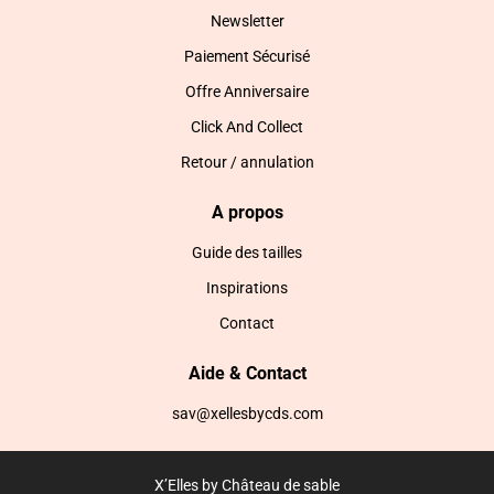
Newsletter
Paiement Sécurisé
Offre Anniversaire
Click And Collect
Retour / annulation
A propos
Guide des tailles
Inspirations
Contact
Aide & Contact
sav@xellesbycds.com
X’Elles by Château de sable