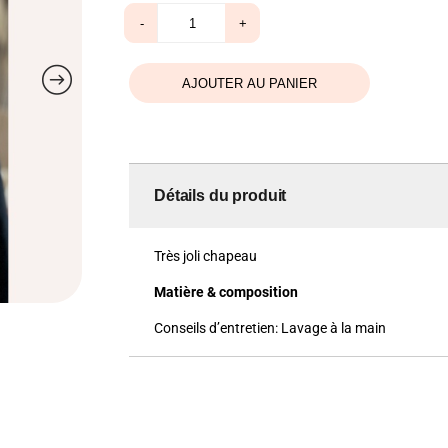
quantité
-
+
de
Chapeau
blanc
AJOUTER AU PANIER
Détails du produit
Très joli chapeau
Matière & composition
Conseils d’entretien:
Lavage à la main