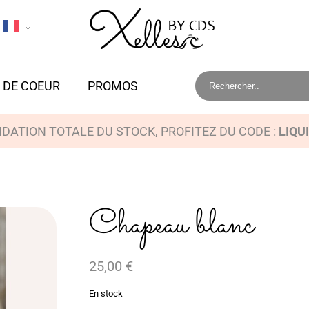
 DE COEUR
PROMOS
IDATION TOTALE DU STOCK, PROFITEZ DU CODE :
LIQU
Chapeau blanc
25,00
€
En stock