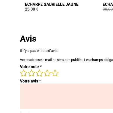
ECHARPE GABRIELLE JAUNE
ECHA
25,00
€
30,0
Avis
Il n’y a pas encore d’avis.
Votre adresse e-mail ne sera pas publiée.
Les champs obliga
Votre note
*
Votre avis
*