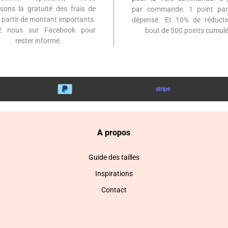
sons la gratuité des frais de
par commande. 1 point par
à partir de montant importants.
dépensé. Et 10% de réduct
ez nous sur Facebook pour
bout de 500 points cumulé
rester informé.
A propos
Guide des tailles
Inspirations
Contact