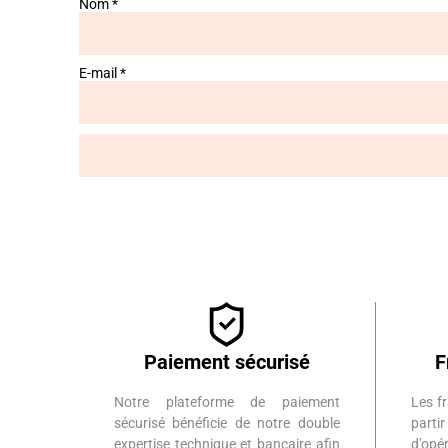
Nom
*
E-mail
*
Paiement sécurisé
F
Notre plateforme de paiement
Les fr
sécurisé bénéficie de notre double
part
expertise technique et bancaire afin
d’op