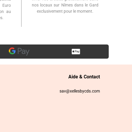
nos locaux sur Nîmes dans le Gard
 Euro
exclusivement pour le moment.
ion au
s.
Aide & Contact
sav@xellesbycds.com