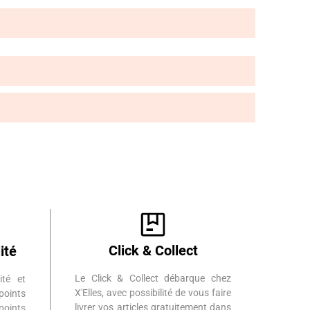
Click & Collect
ité
Le Click & Collect débarque chez
ité et
X'Elles, avec possibilité de vous faire
points
livrer vos articles gratuitement dans
points