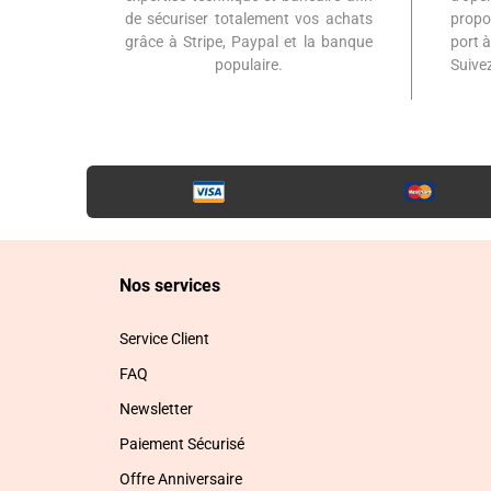
de sécuriser totalement vos achats
propo
grâce à Stripe, Paypal et la banque
port 
populaire.
Suiv
Nos services
Service Client
FAQ
Newsletter
Paiement Sécurisé
Offre Anniversaire