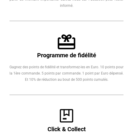
informé.
Programme de fidélité
Gagnez des points de fidélité et transformez-les en Euro. 10 points pour
la 1ère commande. 5 points par commande. 1 point par Euro dépensé.
Et 10% de réduction au bout de 500 points cumulés.
Click & Collect