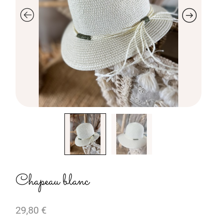
Chapeau blanc
29,80
€