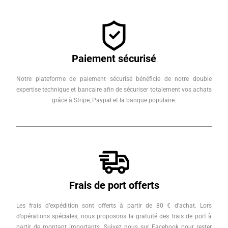
Paiement sécurisé
Notre plateforme de paiement sécurisé bénéficie de notre double
expertise technique et bancaire afin de sécuriser totalement vos achats
grâce à Stripe, Paypal et la banque populaire.
Frais de port offerts
Les frais d’expédition sont offerts à partir de 80 € d’achat. Lors
d’opérations spéciales, nous proposons la gratuité des frais de port à
partir de montant importants. Suivez nous sur Facebook pour rester