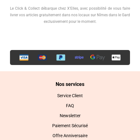
Le Click & Collect débarque chez X'Elles, avec possibilité de vous faire
livrer vos articles gratuitement dans nos locaux sur Nîmes dans le Gard
exclusivement pour le moment.
Nos services
Service Client
FAQ
Newsletter
Paiement Sécurisé
Offre Anniversaire