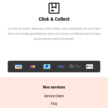
Click & Collect
Le Click & Collect débarque chez X'Elles, avec possibilité de vous faire
livrer vos articles gratuitement dans nos locaux sur Nîmes dans le Gard
exclusivement pour le moment.
Nos services
Service Client
FAQ