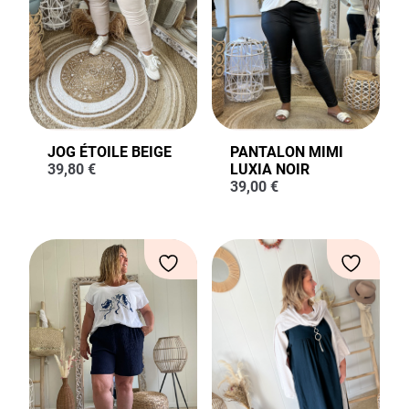
JOG ÉTOILE BEIGE
PANTALON MIMI
39,80
€
LUXIA NOIR
39,00
€