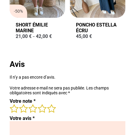
-50%
SHORT ÉMILIE
PONCHO ESTELLA
MARINE
ÉCRU
21,00
€
42,00
€
45,00
€
–
Avis
Il n’y a pas encore d’avis.
Votre adresse e-mail ne sera pas publiée.
Les champs
obligatoires sont indiqués avec
*
Votre note
*
Votre avis
*