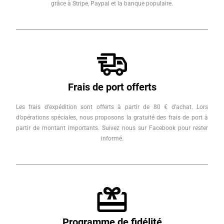
grâce à Stripe, Paypal et la banque populaire.
Frais de port offerts
Les frais d’expédition sont offerts à partir de 80 € d’achat. Lors
d’opérations spéciales, nous proposons la gratuité des frais de port à
partir de montant importants. Suivez nous sur Facebook pour rester
informé.
Programme de fidélité