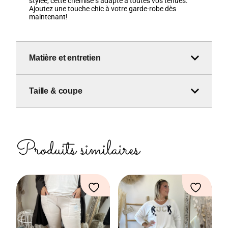
stylée, cette chemise s’adapte à toutes vos tenues.
Ajoutez une touche chic à votre garde-robe dès
maintenant!
Matière et entretien
Taille & coupe
Produits similaires