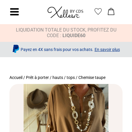
LIQUIDATION TOTALE DU STOCK, PROFITEZ DU
CODE :
LIQUIDE60
Payez en 4X sans frais pour vos achats.
En savoir plus
Accueil
/
Prêt à porter
/
hauts / tops
/ Chemise taupe