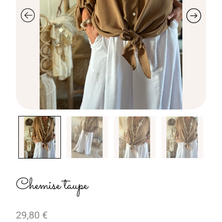
Chemise taupe
29,80
€