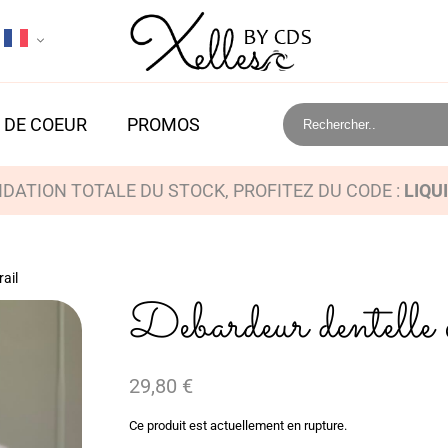
 DE COEUR
PROMOS
IDATION TOTALE DU STOCK, PROFITEZ DU CODE :
LIQU
ail
Debardeur dentelle 
29,80
€
Ce produit est actuellement en rupture.