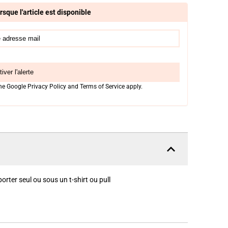
rsque l'article est disponible
iver l'alerte
the Google
Privacy Policy
and
Terms of Service
apply.
rter seul ou sous un t-shirt ou pull