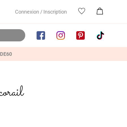
Connexion / Inscription
IDE60
corail