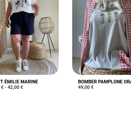
T ÉMILIE MARINE
BOMBER PAMPLONE OR
0
€
42,00
€
49,00
€
–