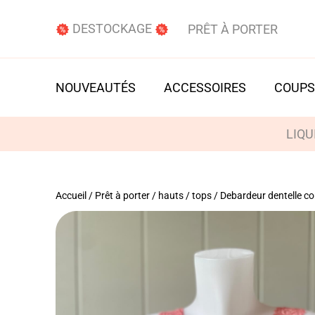
DESTOCKAGE
PRÊT À PORTER
NOUVEAUTÉS
ACCESSOIRES
COUPS
LIQU
Accueil
/
Prêt à porter
/
hauts / tops
/ Debardeur dentelle cor