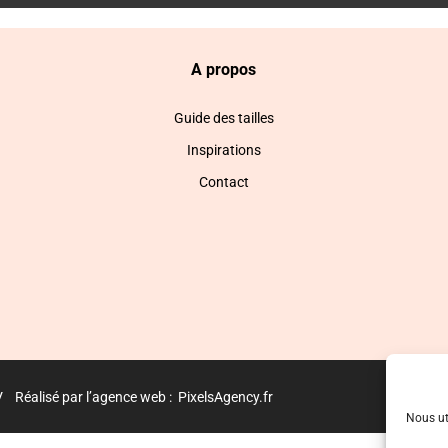
A propos
Guide des tailles
Inspirations
Contact
V
Réalisé par l’agence web :
PixelsAgency.fr
Nous ut