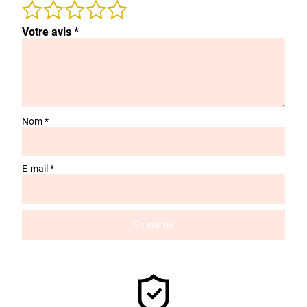
Votre avis
*
Nom
*
E-mail
*