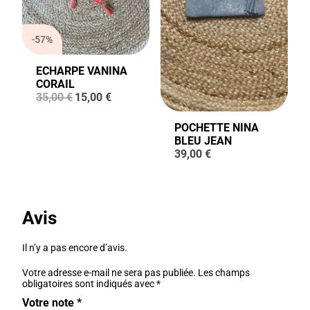
-57%
ECHARPE VANINA
CORAIL
Le
Le
35,00
€
15,00
€
prix
prix
initial
actuel
POCHETTE NINA
était :
est :
BLEU JEAN
35,00 €.
15,00 €.
39,00
€
Avis
Il n’y a pas encore d’avis.
Votre adresse e-mail ne sera pas publiée.
Les champs
obligatoires sont indiqués avec
*
Votre note
*