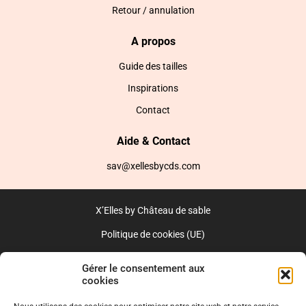
Retour / annulation
A propos
Guide des tailles
Inspirations
Contact
Aide & Contact
sav@xellesbycds.com
X’Elles by Château de sable
Politique de cookies (UE)
CGV
Gérer le consentement aux
cookies
Réalisé par l’agence web :
PixelsAgency.fr