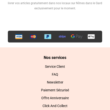
livrer vos articles gratuitement dans nos locaux sur Nîmes dans le Gard
exclusivement pour le moment.
Nos services
Service Client
FAQ
Newsletter
Paiement Sécurisé
Offre Anniversaire
Click And Collect