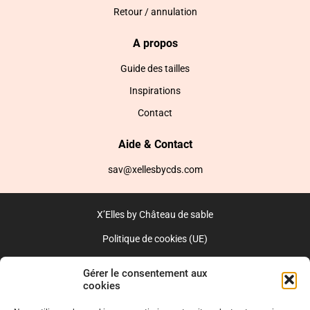
Retour / annulation
A propos
Guide des tailles
Inspirations
Contact
Aide & Contact
sav@xellesbycds.com
X’Elles by Château de sable
Politique de cookies (UE)
CGV
Gérer le consentement aux
cookies
Réalisé par l’agence web :
PixelsAgency.fr