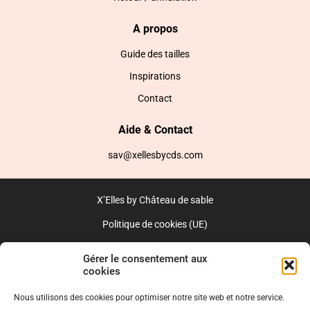
A propos
Guide des tailles
Inspirations
Contact
Aide & Contact
sav@xellesbycds.com
X’Elles by Château de sable
Politique de cookies (UE)
CGV
Gérer le consentement aux
cookies
Réalisé par l’agence web :
PixelsAgency.fr
Nous utilisons des cookies pour optimiser notre site web et notre service.