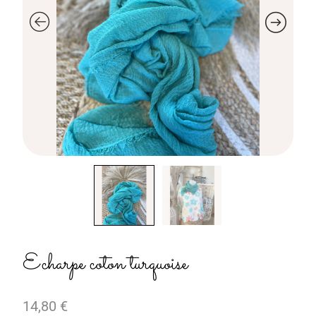
Echarpe coton turquoise
14,80
€