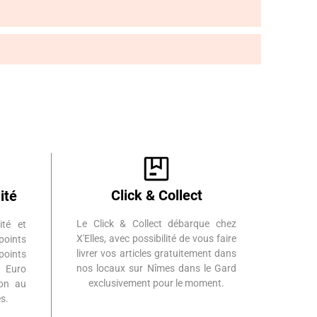
Click & Collect
ité
Le Click & Collect débarque chez
ité et
X'Elles, avec possibilité de vous faire
points
livrer vos articles gratuitement dans
points
nos locaux sur Nîmes dans le Gard
 Euro
exclusivement pour le moment.
ion au
s.