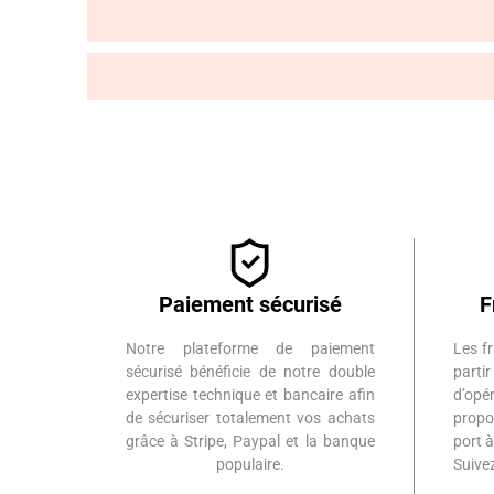
Paiement sécurisé
F
Notre plateforme de paiement
Les fr
sécurisé bénéficie de notre double
part
expertise technique et bancaire afin
d’op
de sécuriser totalement vos achats
propo
grâce à Stripe, Paypal et la banque
port 
populaire.
Suiv