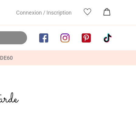
Connexion / Inscription
IDE60
arde