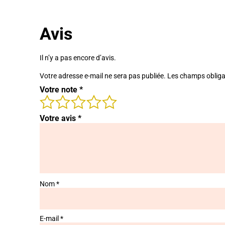
Avis
Il n’y a pas encore d’avis.
Votre adresse e-mail ne sera pas publiée.
Les champs obliga
Votre note
*
Votre avis
*
Nom
*
E-mail
*