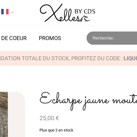
 DE COEUR
PROMOS
IDATION TOTALE DU STOCK, PROFITEZ DU CODE :
LIQU
Echarpe jaune mout
25,00
€
Plus que 2 en stock