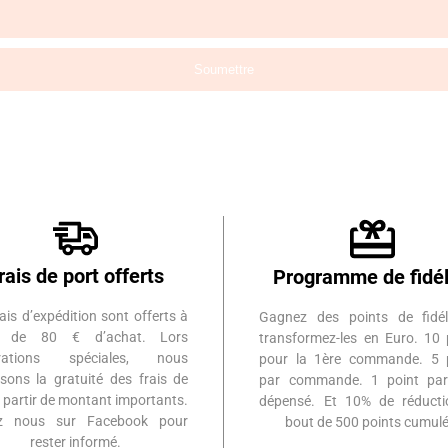
rais de port offerts
Programme de fidél
ais d’expédition sont offerts à
Gagnez des points de fidél
ir de 80 € d’achat. Lors
transformez-les en Euro. 10 
érations spéciales, nous
pour la 1ère commande. 5 
sons la gratuité des frais de
par commande. 1 point par
à partir de montant importants.
dépensé. Et 10% de réduct
ez nous sur Facebook pour
bout de 500 points cumulé
rester informé.