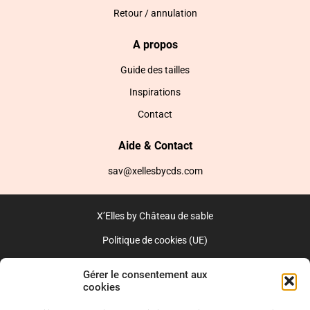
Retour / annulation
A propos
Guide des tailles
Inspirations
Contact
Aide & Contact
sav@xellesbycds.com
X’Elles by Château de sable
Politique de cookies (UE)
CGV
Gérer le consentement aux
cookies
Réalisé par l’agence web :
PixelsAgency.fr