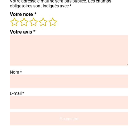
Votre adresse e-mail ne sera pas publiée.
Les champs
obligatoires sont indiqués avec
*
Votre note
*
Votre avis
*
Nom
*
E-mail
*