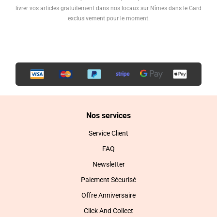
livrer vos articles gratuitement dans nos locaux sur Nîmes dans le Gard
exclusivement pour le moment.
Nos services
Service Client
FAQ
Newsletter
Paiement Sécurisé
Offre Anniversaire
Click And Collect