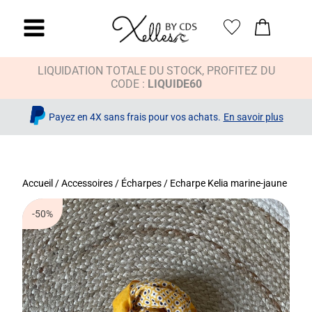
LIQUIDATION TOTALE DU STOCK, PROFITEZ DU
CODE :
LIQUIDE60
Payez en 4X sans frais pour vos achats.
En savoir plus
Accueil
/
Accessoires
/
Écharpes
/ Echarpe Kelia marine-jaune
-50%