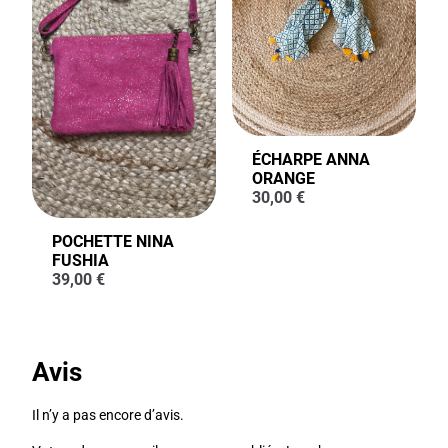
ÉCHARPE ANNA
ORANGE
30,00
€
POCHETTE NINA
FUSHIA
39,00
€
Avis
Il n’y a pas encore d’avis.