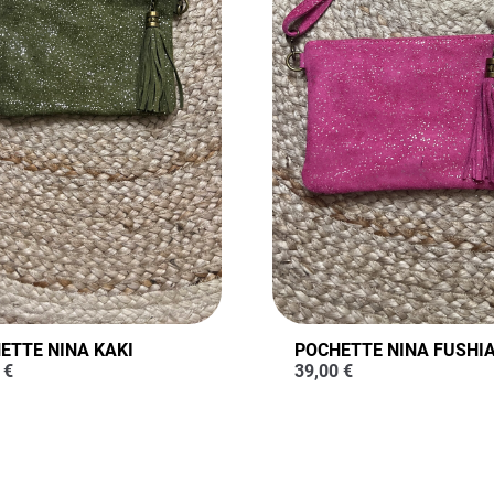
ETTE NINA KAKI
POCHETTE NINA FUSHI
0
€
39,00
€