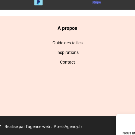
A propos
Guide des tailles
Inspirations
Contact
V
Réalisé par l’agence web :
PixelsAgency.fr
Nous ut