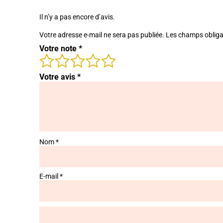
Il n’y a pas encore d’avis.
Votre adresse e-mail ne sera pas publiée.
Les champs obliga
Votre note
*
Votre avis
*
Nom
*
E-mail
*