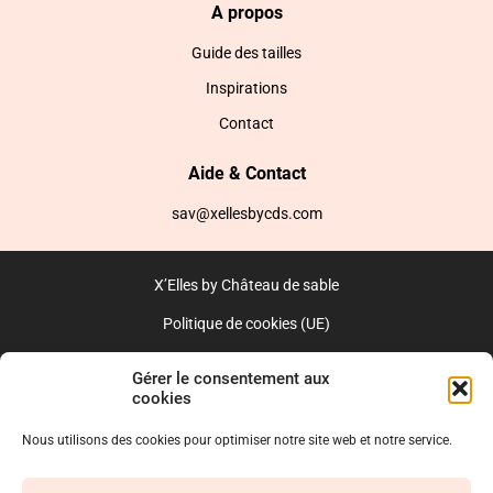
A propos
Guide des tailles
Inspirations
Contact
Aide & Contact
sav@xellesbycds.com
X’Elles by Château de sable
Politique de cookies (UE)
CGV
Gérer le consentement aux
cookies
Réalisé par l’agence web :
PixelsAgency.fr
Nous utilisons des cookies pour optimiser notre site web et notre service.