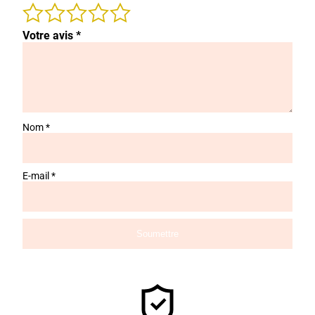
Votre avis
*
Nom
*
E-mail
*