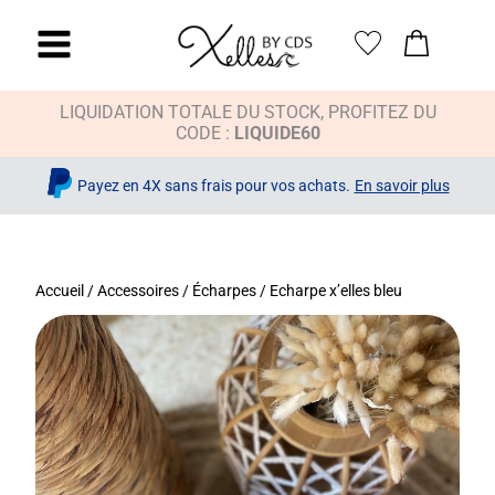
LIQUIDATION TOTALE DU STOCK, PROFITEZ DU
CODE :
LIQUIDE60
Payez en 4X sans frais pour vos achats.
En savoir plus
Accueil
/
Accessoires
/
Écharpes
/ Echarpe x’elles bleu