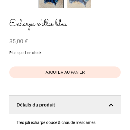
Echarpe x’elles bleu
35,00
€
Plus que 1 en stock
AJOUTER AU PANIER
Détails du produit
Très joli écharpe douce & chaude mesdames.