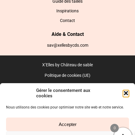
Guide des tailles
Inspirations
Contact
Aide & Contact
sav@xellesbycds.com
X’Elles by Château de sable
Politique de cookies (UE)
CGV
Gérer le consentement aux
cookies
Réalisé par l’agence web :
PixelsAgency.fr
Nous utilisons des cookies pour optimiser notre site web et notre service.
Accepter
0