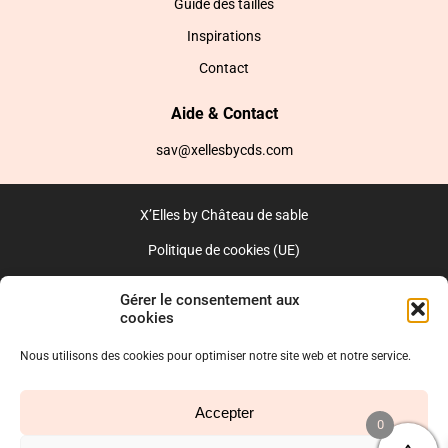
Guide des tailles
Inspirations
Contact
Aide & Contact
sav@xellesbycds.com
X’Elles by Château de sable
Politique de cookies (UE)
CGV
Gérer le consentement aux
cookies
Réalisé par l’agence web :
PixelsAgency.fr
Nous utilisons des cookies pour optimiser notre site web et notre service.
Accepter
0