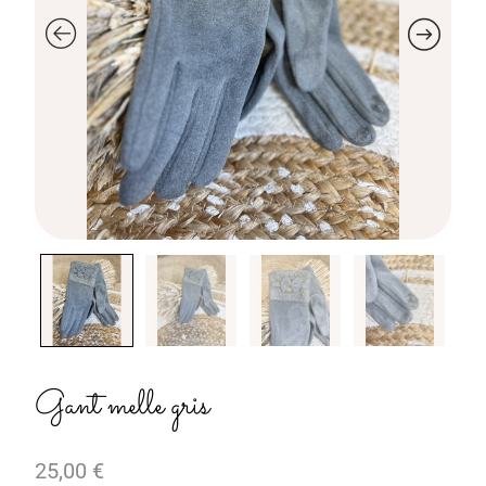
Gant melle gris
25,00
€