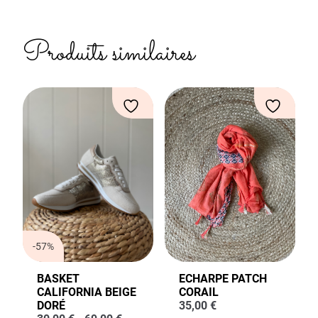
Produits similaires
-57%
BASKET
ECHARPE PATCH
CALIFORNIA BEIGE
CORAIL
DORÉ
35,00
€