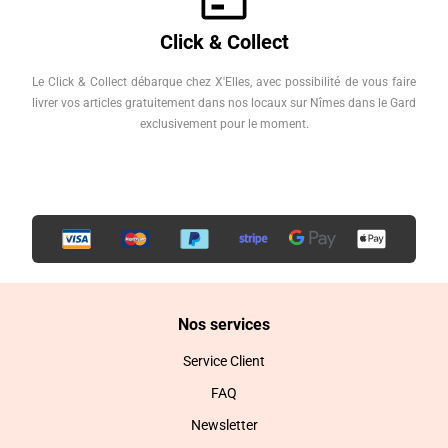
Click & Collect
Le Click & Collect débarque chez X'Elles, avec possibilité de vous faire
livrer vos articles gratuitement dans nos locaux sur Nîmes dans le Gard
exclusivement pour le moment.
Nos services
Service Client
FAQ
Newsletter