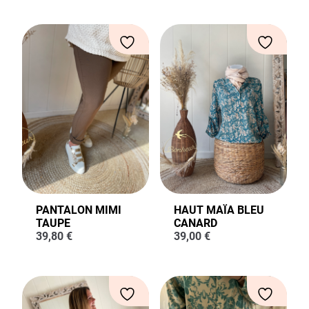
PANTALON MIMI
HAUT MAÏA BLEU
TAUPE
CANARD
39,80
€
39,00
€