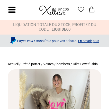
LIQUIDATION TOTALE DU STOCK, PROFITEZ DU
CODE :
LIQUIDE60
Payez en 4X sans frais pour vos achats.
En savoir plus
Accueil
/
Prêt à porter
/
Vestes / bombers
/ Gilet Love fushia