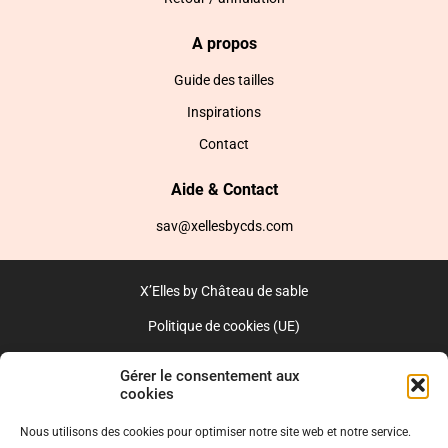
A propos
Guide des tailles
Inspirations
Contact
Aide & Contact
sav@xellesbycds.com
X’Elles by Château de sable
Politique de cookies (UE)
CGV
Gérer le consentement aux
cookies
Réalisé par l’agence web :
PixelsAgency.fr
Nous utilisons des cookies pour optimiser notre site web et notre service.