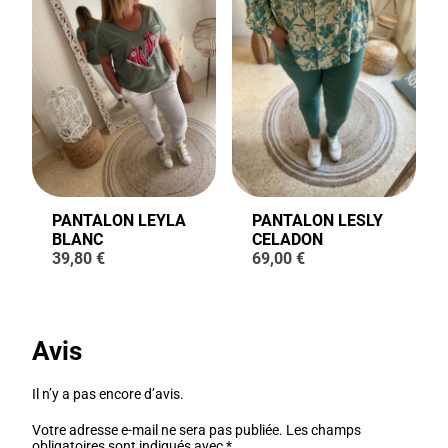
PANTALON LEYLA
PANTALON LESLY
BLANC
CELADON
39,80
€
69,00
€
Avis
Il n’y a pas encore d’avis.
Votre adresse e-mail ne sera pas publiée.
Les champs
obligatoires sont indiqués avec
*