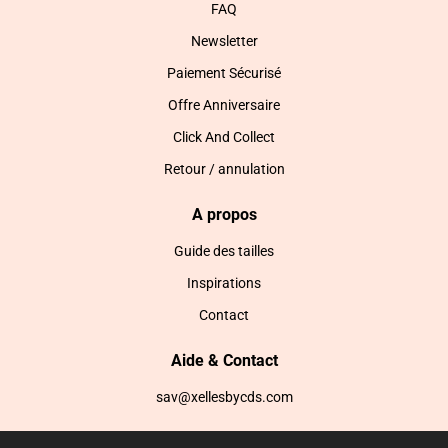
FAQ
Newsletter
Paiement Sécurisé
Offre Anniversaire
Click And Collect
Retour / annulation
A propos
Guide des tailles
Inspirations
Contact
Aide & Contact
sav@xellesbycds.com