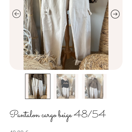
Pantalon cargo beige 48/54