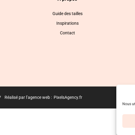
Guide des tailles
Inspirations
Contact
V
Réalisé par l’agence web :
PixelsAgency.fr
Nous ut