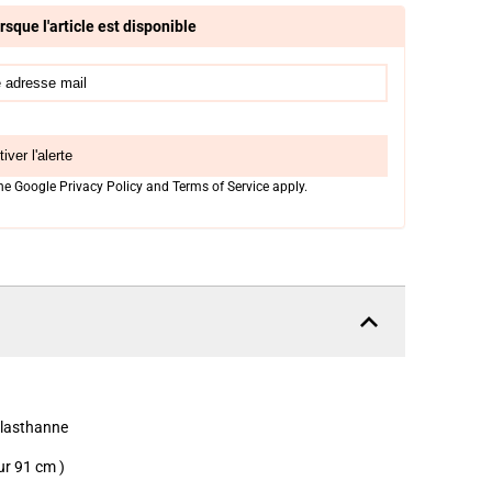
rsque l'article est disponible
iver l'alerte
the Google
Privacy Policy
and
Terms of Service
apply.
elasthanne
eur 91 cm )