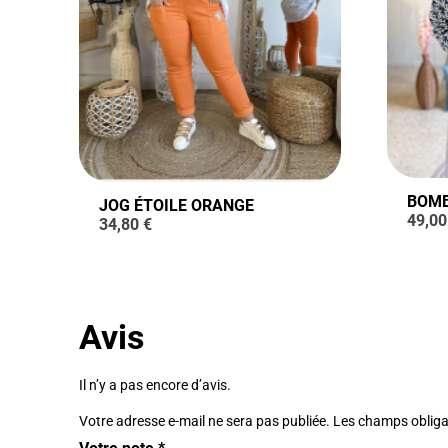
BOMB
JOG ÉTOILE ORANGE
49,0
34,80
€
Avis
Il n’y a pas encore d’avis.
Votre adresse e-mail ne sera pas publiée.
Les champs obliga