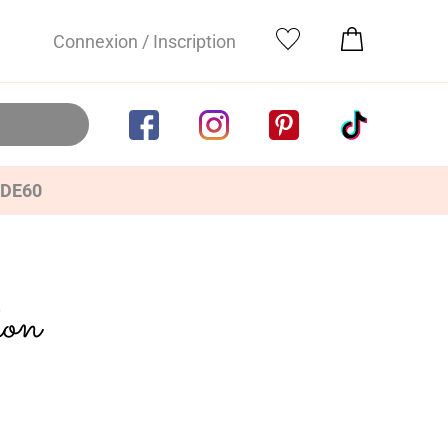
Connexion / Inscription
IDE60
don