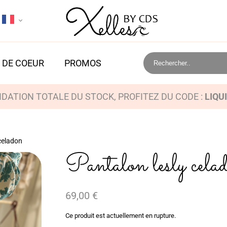
 DE COEUR
PROMOS
IDATION TOTALE DU STOCK, PROFITEZ DU CODE :
LIQU
celadon
Pantalon lesly cela
69,00
€
Ce produit est actuellement en rupture.