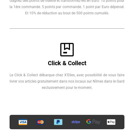
Gagnez des points de fidélité et transformez-les en Euro. 10 points pour
la 1ère commande. 5 points par commande. 1 point par Euro dépensé.
Et 10% de réduction au bout de 500 points cumulés.
Click & Collect
Le Click & Collect débarque chez X'Elles, avec possibilité de vous faire
livrer vos articles gratuitement dans nos locaux sur Nîmes dans le Gard
exclusivement pour le moment.