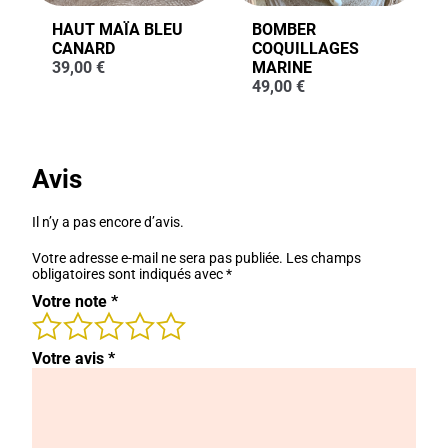
HAUT MAÏA BLEU
BOMBER
CANARD
COQUILLAGES
39,00
€
MARINE
49,00
€
Avis
Il n’y a pas encore d’avis.
Votre adresse e-mail ne sera pas publiée.
Les champs
obligatoires sont indiqués avec
*
Votre note
*
Votre avis
*