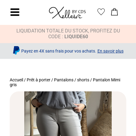
LIQUIDATION TOTALE DU STOCK, PROFITEZ DU
CODE :
LIQUIDE60
Payez en 4X sans frais pour vos achats.
En savoir plus
Accueil
/
Prêt à porter
/
Pantalons / shorts
/ Pantalon Mimi
gris