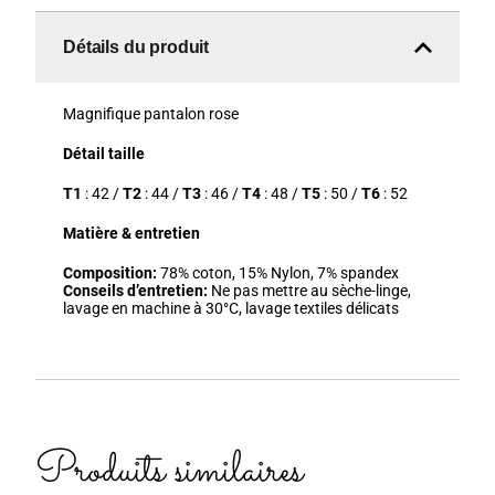
Détails du produit
Magnifique pantalon rose
Détail taille
T1
: 42 /
T2
: 44 /
T3
: 46 /
T4
: 48 /
T5
: 50 /
T6
: 52
Matière & entretien
Composition:
78% coton, 15% Nylon, 7% spandex
Conseils d’entretien:
Ne pas mettre au sèche-linge,
lavage en machine à 30°C, lavage textiles délicats
Produits similaires