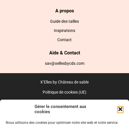
A propos
Guide des tailles
Inspirations
Contact
Aide & Contact
sav@xellesbycds.com
X’Elles by Château de sable
Politique de cookies (UE)
CGV
Gérer le consentement aux
cookies
Réalisé par l’agence web :
PixelsAgency.fr
Nous utilisons des cookies pour optimiser notre site web et notre service.