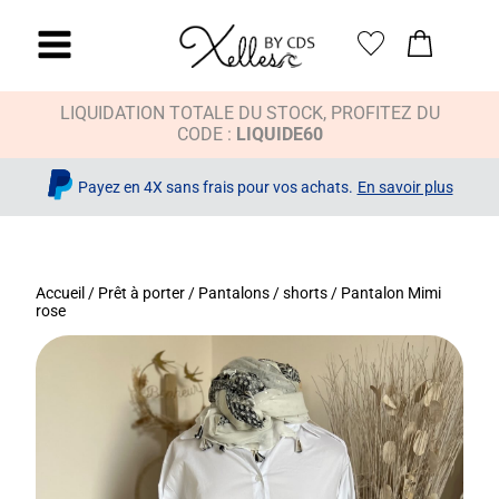
LIQUIDATION TOTALE DU STOCK, PROFITEZ DU
CODE :
LIQUIDE60
Payez en 4X sans frais pour vos achats.
En savoir plus
Accueil
/
Prêt à porter
/
Pantalons / shorts
/ Pantalon Mimi
rose