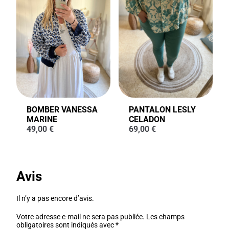
BOMBER VANESSA
PANTALON LESLY
MARINE
CELADON
49,00
€
69,00
€
Avis
Il n’y a pas encore d’avis.
Votre adresse e-mail ne sera pas publiée.
Les champs
obligatoires sont indiqués avec
*