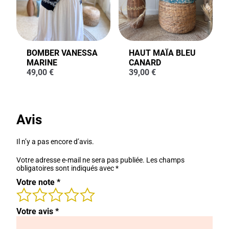
BOMBER VANESSA
HAUT MAÏA BLEU
MARINE
CANARD
49,00
€
39,00
€
Avis
Il n’y a pas encore d’avis.
Votre adresse e-mail ne sera pas publiée.
Les champs
obligatoires sont indiqués avec
*
Votre note
*
Votre avis
*