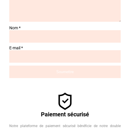
Nom
*
E-mail
*
Paiement sécurisé
Notre plateforme de paiement sécurisé bénéficie de notre double