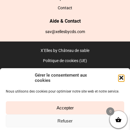
Contact
Aide & Contact
sav@xellesbycds.com
X’Elles by Château de sable
Politique de cookies (UE)
CGV
Gérer le consentement aux
cookies
Réalisé par l’agence web :
PixelsAgency.fr
Nous utilisons des cookies pour optimiser notre site web et notre service.
Accepter
0
Refuser