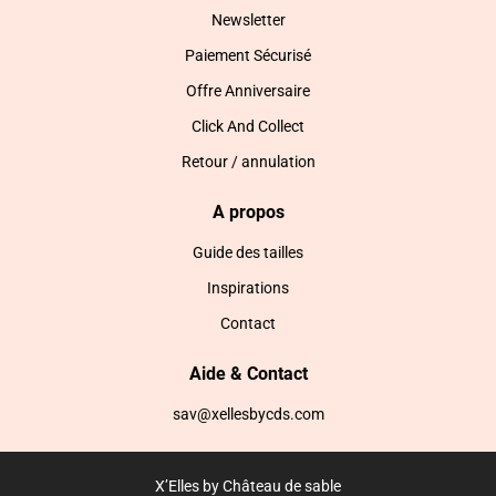
Newsletter
Paiement Sécurisé
Offre Anniversaire
Click And Collect
Retour / annulation
A propos
Guide des tailles
Inspirations
Contact
Aide & Contact
sav@xellesbycds.com
X’Elles by Château de sable