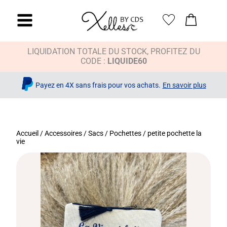
LIQUIDATION TOTALE DU STOCK, PROFITEZ DU
CODE :
LIQUIDE60
Payez en 4X sans frais pour vos achats.
En savoir plus
Accueil
/
Accessoires
/
Sacs / Pochettes
/ petite pochette la
vie