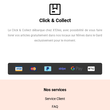
Click & Collect
Le Click & Collect débarque chez X'Elles, avec possibilité de vous faire
livrer vos articles gratuitement dans nos locaux sur Nîmes dans le Gard
exclusivement pour le moment.
Nos services
Service Client
FAQ