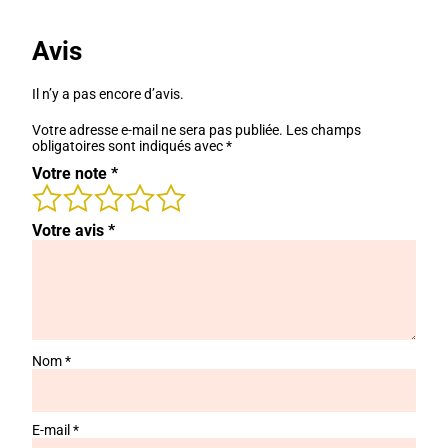
35,00 €.
15,00 €.
Avis
Il n’y a pas encore d’avis.
Votre adresse e-mail ne sera pas publiée.
Les champs
obligatoires sont indiqués avec
*
Votre note
*
Votre avis
*
Nom
*
E-mail
*