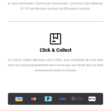
la 1ère commande. 5 points par commande. 1 point par Euro dépensé.
Et 10% de réduction au bout de 500 points cumulés.
Click & Collect
Le Click & Collect débarque chez X'Elles, avec possibilité de vous faire
livrer vos articles gratuitement dans nos locaux sur Nîmes dans le Gard
exclusivement pour le moment.