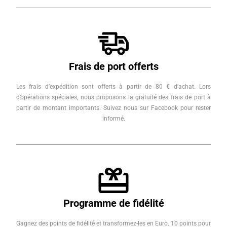
Frais de port offerts
Les frais d’expédition sont offerts à partir de 80 € d’achat. Lors
d’opérations spéciales, nous proposons la gratuité des frais de port à
partir de montant importants. Suivez nous sur Facebook pour rester
informé.
Programme de fidélité
Gagnez des points de fidélité et transformez-les en Euro. 10 points pour